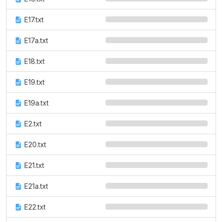
E17.txt
E17a.txt
E18.txt
E19.txt
E19a.txt
E2.txt
E20.txt
E21.txt
E21a.txt
E22.txt