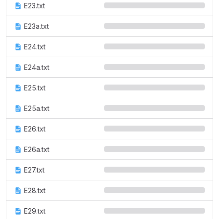
E23.txt
E23a.txt
E24.txt
E24a.txt
E25.txt
E25a.txt
E26.txt
E26a.txt
E27.txt
E28.txt
E29.txt