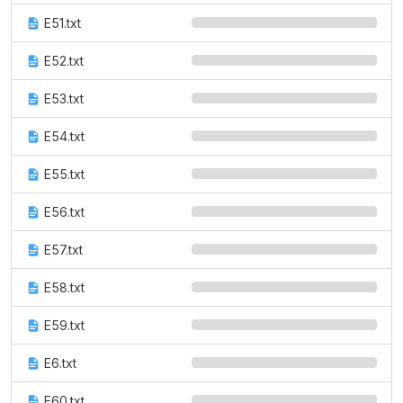
E51.txt
E52.txt
E53.txt
E54.txt
E55.txt
E56.txt
E57.txt
E58.txt
E59.txt
E6.txt
E60.txt