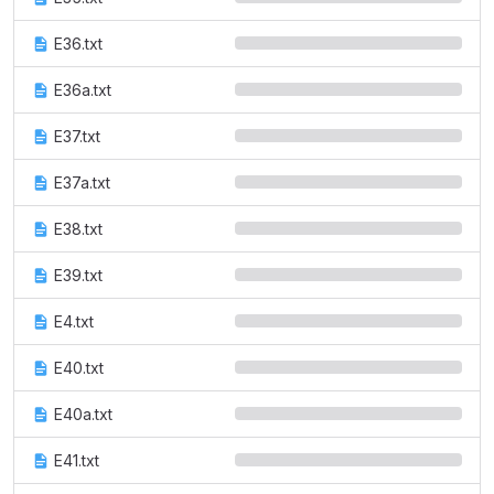
E36.txt
E36a.txt
E37.txt
E37a.txt
E38.txt
E39.txt
E4.txt
E40.txt
E40a.txt
E41.txt