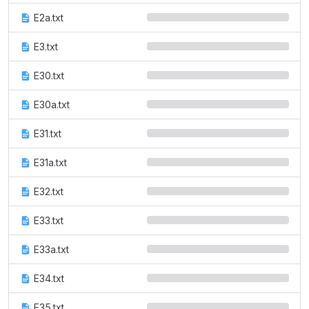
E2a.txt
E3.txt
E30.txt
E30a.txt
E31.txt
E31a.txt
E32.txt
E33.txt
E33a.txt
E34.txt
E35.txt